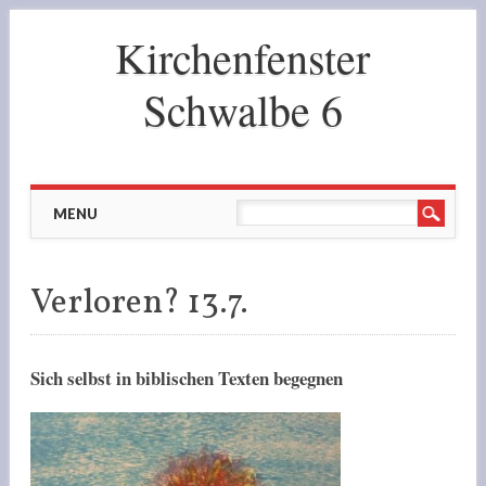
Kirchenfenster
Schwalbe 6
Main menu
Skip to content
MENU
Verloren? 13.7.
Sich selbst in biblischen Texten begegnen