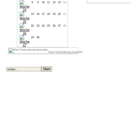
8
9
10
11
12
13
14
15
16
17
18
19
20
21
22
23
24
25
26
27
28
29
30
Neue Veranstaltung einsenden