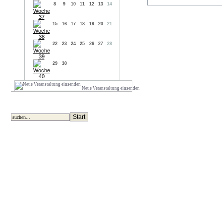
8
9
10
11
12
13
14
15
16
17
18
19
20
21
22
23
24
25
26
27
28
29
30
Neue Veranstaltung einsenden