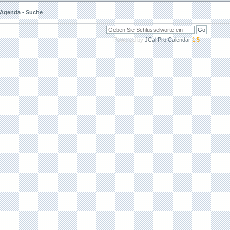
Agenda - Suche
Powered by
JCal Pro Calendar
1.5