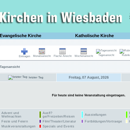
Evangelische Kirche
Katholische Kirche
Tagesansicht
Rubrik
Monatsansicht
Flache Ansicht
Wochenansicht
Eintragen
Tagesansicht
Freitag, 07 August, 2026
letzter Tag
Für heute sind keine Veranstaltung eingetragen.
Advent und
Ausfl?
Ausstellungen
Weihnachten
ge/Freizeiten/Reisen
Feste und Feiern
Film/Theater/Literatur
Fortbildungen/Vortraege
Musikveranstaltungen
Specials und Events