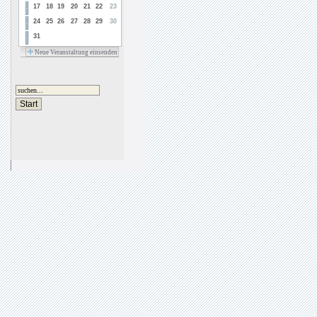
17
18
19
20
21
22
23
24
25
26
27
28
29
30
31
Neue Veranstaltung einsenden