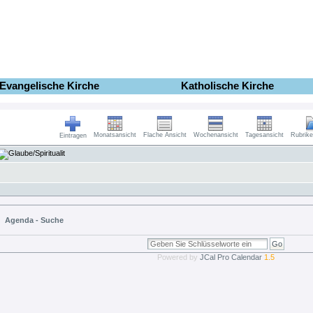
Evangelische Kirche
Katholische Kirche
Monatsansicht
Flache Ansicht
Wochenansicht
Tagesansicht
Rubrike
Eintragen
Agenda - Suche
Powered by
JCal Pro Calendar
1.5