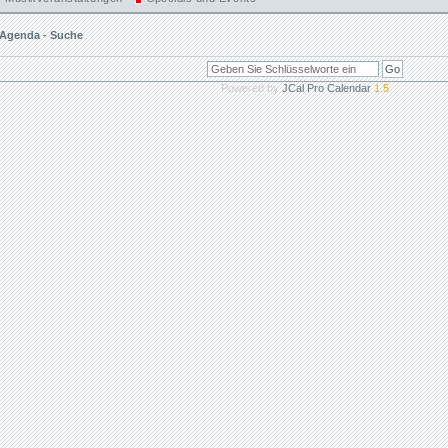
Agenda - Suche
Powered by
JCal Pro Calendar
1.5