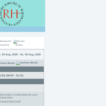
enansicht
Suchen
. 03 Aug, 2026 - So. 09 Aug, 2026
ächste Woche
30) (08:00 - 10:15)
Besondere Gottesdienste und
Andachten
Glaube/Spiritualit