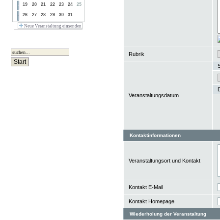
19
20
21
22
23
24
25
26
27
28
29
30
31
Neue Veranstaltung einsenden
Rubrik
S
Veranstaltungsdatum
Kontaktinformationen
Veranstaltungsort und Kontakt
Kontakt E-Mail
Kontakt Homepage
Wiederholung der Veranstaltung