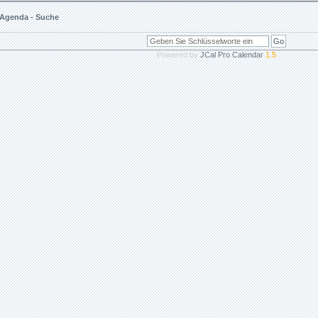
Agenda - Suche
Powered by
JCal Pro Calendar
1.5