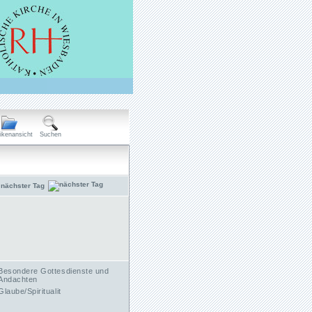
ikenansicht
Suchen
nächster Tag
Besondere Gottesdienste und
Andachten
Glaube/Spiritualit