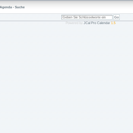
Agenda - Suche
Powered by
JCal Pro Calendar
1.5