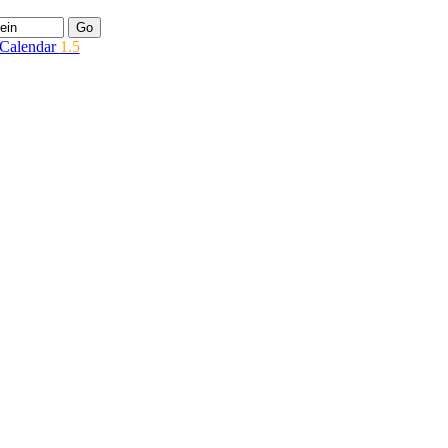
 Calendar
1.5