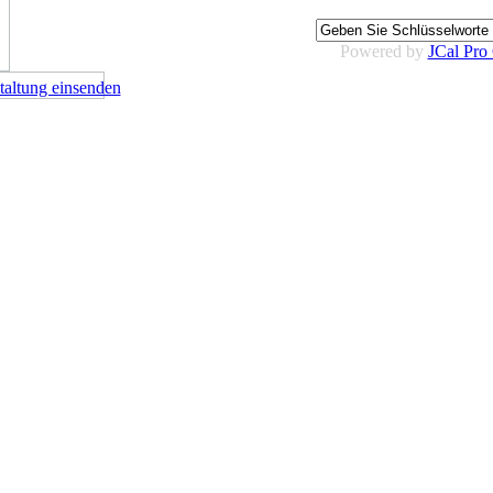
Powered by
JCal Pro
altung einsenden