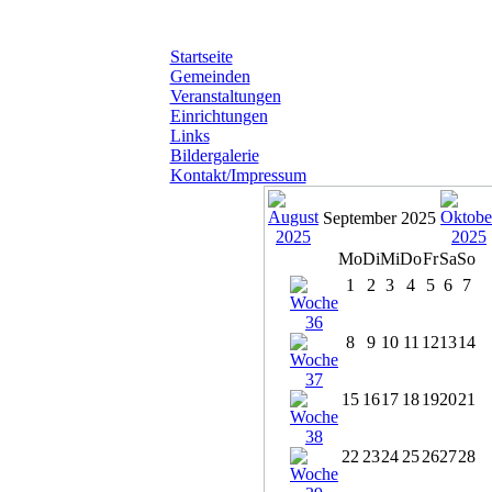
Startseite
Gemeinden
Veranstaltungen
Einrichtungen
Links
Bildergalerie
Kontakt/Impressum
September 2025
Mo
Di
Mi
Do
Fr
Sa
So
1
2
3
4
5
6
7
8
9
10
11
12
13
14
15
16
17
18
19
20
21
22
23
24
25
26
27
28