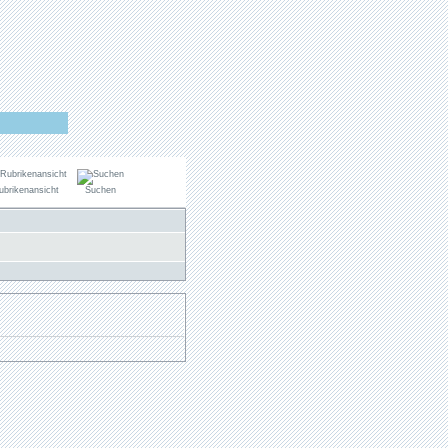
ubrikenansicht
Suchen