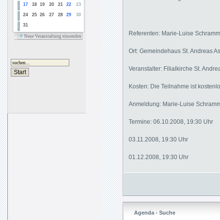
17
18
19
20
21
22
23
24
25
26
27
28
29
30
31
Referenten: Marie-Luise Schram
Neue Veranstaltung einsenden
Ort: Gemeindehaus St. Andreas 
Veranstalter: Filialkirche St. And
Kosten: Die Teilnahme ist kostenl
Anmeldung: Marie-Luise Schramm:
Termine: 06.10.2008, 19:30 Uhr
03.11.2008, 19:30 Uhr
01.12.2008, 19:30 Uhr
Agenda - Suche