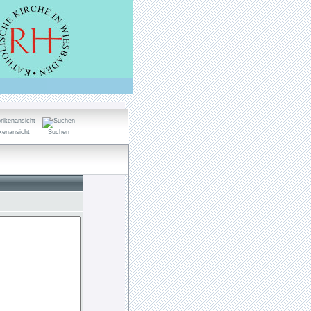
kenansicht
Suchen