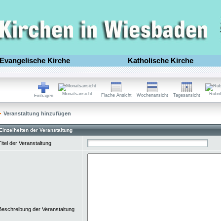
Evangelische Kirche
Katholische Kirche
Monatsansicht
Rubri
Flache Ansicht
Wochenansicht
Tagesansicht
Eintragen
Veranstaltung hinzufügen
Einzelheiten der Veranstaltung
Titel der Veranstaltung
Beschreibung der Veranstaltung