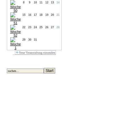
8
9
10
11
12
13
14
15
16
17
18
19
20
21
22
23
24
25
26
27
28
29
30
31
Neue Veranstaltung einsenden