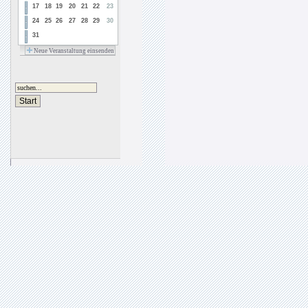
17
18
19
20
21
22
23
24
25
26
27
28
29
30
31
Neue Veranstaltung einsenden