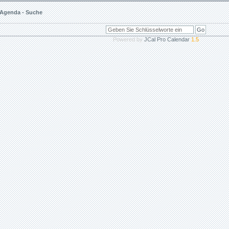
Agenda - Suche
Powered by
JCal Pro Calendar
1.5