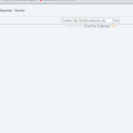
Agenda - Suche
Powered by
JCal Pro Calendar
1.5