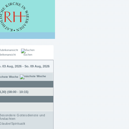
brikenansicht
Suchen
. 03 Aug, 2026 - So. 09 Aug, 2026
ächste Woche
30) (08:00 - 10:15)
Besondere Gottesdienste und
Andachten
Glaube/Spiritualit