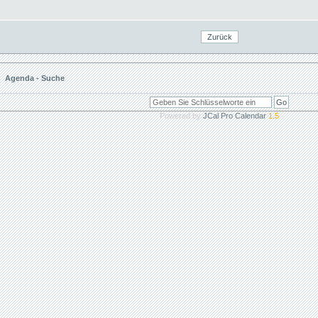
Agenda - Suche
Powered by
JCal Pro Calendar
1.5