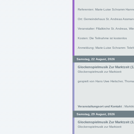
Referenten: Marie-Luise Schramm Hann
Ort: Gemeindehaus St. Andreas Assman
Veranstalter: Filialkirche St. Andreas, W
Kosten: Die Teilnahme ist kostenlos
Anmeldung: Marie-Luise Schramm: Telef
Samstag, 22 August, 2026
Glockenspielmusik Zur Marktzeit (1
Glockenspielmusik zur Marktzeit
gespielt von Hans Uwe Hielscher, Thoma
Veranstaltungsort und Kontakt :
Marktki
Samstag, 29 August, 2026
Glockenspielmusik Zur Marktzeit (1
Glockenspielmusik zur Marktzeit