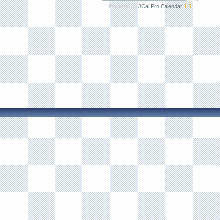
Powered by
JCal Pro Calendar
1.5