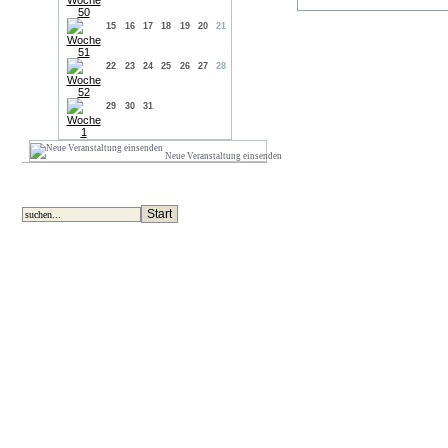
15
16
17
18
19
20
21
22
23
24
25
26
27
28
29
30
31
Neue Veranstaltung einsenden