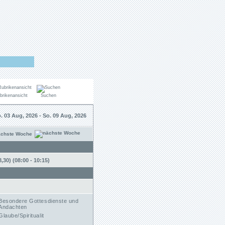
brikenansicht
Suchen
. 03 Aug, 2026 - So. 09 Aug, 2026
ächste Woche
30) (08:00 - 10:15)
Besondere Gottesdienste und
Andachten
Glaube/Spiritualit