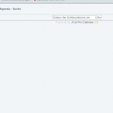
Agenda - Suche
Powered by
JCal Pro Calendar
1.5