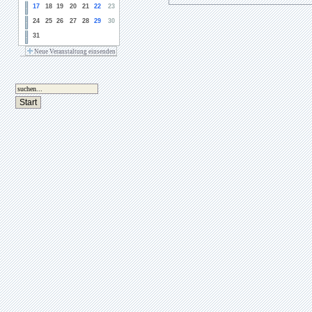
17
18
19
20
21
22
23
24
25
26
27
28
29
30
31
Neue Veranstaltung einsenden