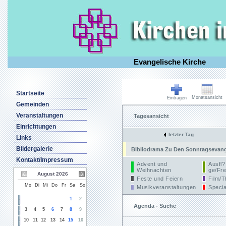
Evangelische Kirche
Startseite
Monatsansicht
Eintragen
Gemeinden
Veranstaltungen
Tagesansicht
Einrichtungen
letzter Tag
Links
Bildergalerie
Bibliodrama Zu Den Sonntagsevangel
Kontakt/Impressum
Advent und
Ausfl?
Weihnachten
ge/Fre
August 2026
Feste und Feiern
Film/T
Mo
Di
Mi
Do
Fr
Sa
So
Musikveranstaltungen
Specia
1
2
Agenda - Suche
3
4
5
6
7
8
9
10
11
12
13
14
15
16