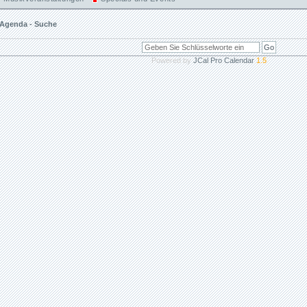
Agenda - Suche
Powered by
JCal Pro Calendar
1.5