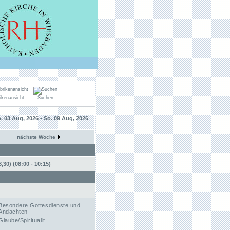
ikenansicht
Suchen
. 03 Aug, 2026 - So. 09 Aug, 2026
nächste Woche
30) (08:00 - 10:15)
Besondere Gottesdienste und
Andachten
Glaube/Spiritualit