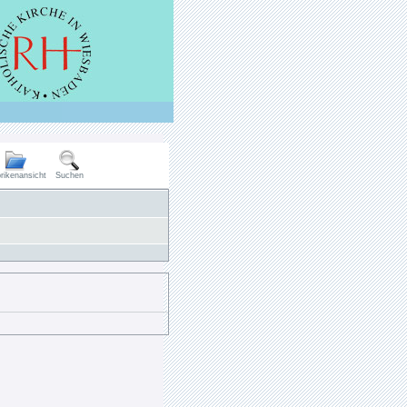
rikenansicht
Suchen