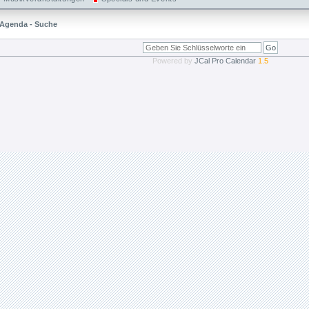
Agenda - Suche
Powered by
JCal Pro Calendar
1.5