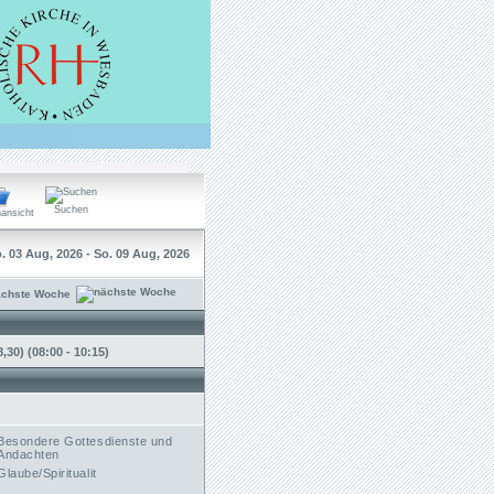
Suchen
ansicht
. 03 Aug, 2026 - So. 09 Aug, 2026
ächste Woche
30) (08:00 - 10:15)
Besondere Gottesdienste und
Andachten
Glaube/Spiritualit