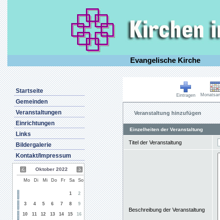
Evangelische Kirche
Startseite
Monatsan
Eintragen
Gemeinden
Veranstaltungen
Veranstaltung hinzufügen
Einrichtungen
Einzelheiten der Veranstaltung
Links
Titel der Veranstaltung
Bildergalerie
Kontakt/Impressum
Oktober 2022
Mo
Di
Mi
Do
Fr
Sa
So
1
2
3
4
5
6
7
8
9
Beschreibung der Veranstaltung
10
11
12
13
14
15
16