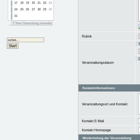
17
18
19
20
21
22
23
24
25
26
27
28
29
30
31
Neue Veranstaltung einsenden
Rubrik
S
Veranstaltungsdatum
Kontaktinformationen
Veranstaltungsort und Kontakt
Kontakt E-Mail
Kontakt Homepage
Wiederholung der Veranstaltung