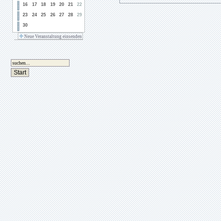
16
17
18
19
20
21
22
23
24
25
26
27
28
29
30
Neue Veranstaltung einsenden