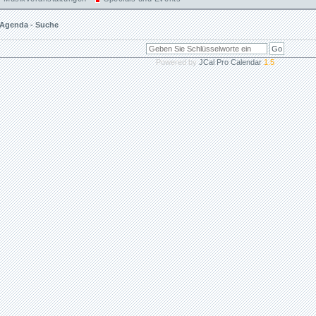
Agenda - Suche
Powered by
JCal Pro Calendar
1.5