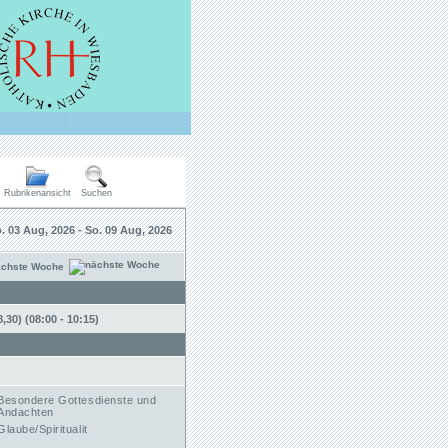
Rubrikenansicht
Suchen
. 03 Aug, 2026 - So. 09 Aug, 2026
ächste Woche
30) (08:00 - 10:15)
Besondere Gottesdienste und
Andachten
Glaube/Spiritualit