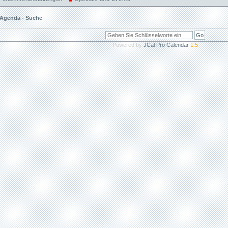
Agenda - Suche
Powered by
JCal Pro Calendar
1.5