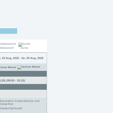
brikenansicht
Suchen
. 03 Aug, 2026 - So. 09 Aug, 2026
ächste Woche
30) (08:00 - 10:15)
Besondere Gottesdienste und
Andachten
Glaube/Spiritualit