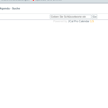
Agenda - Suche
Powered by
JCal Pro Calendar
1.5