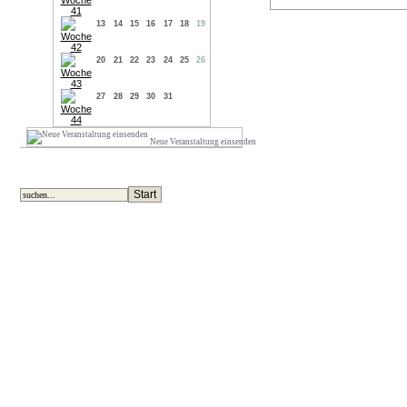
13
14
15
16
17
18
19
20
21
22
23
24
25
26
27
28
29
30
31
Neue Veranstaltung einsenden