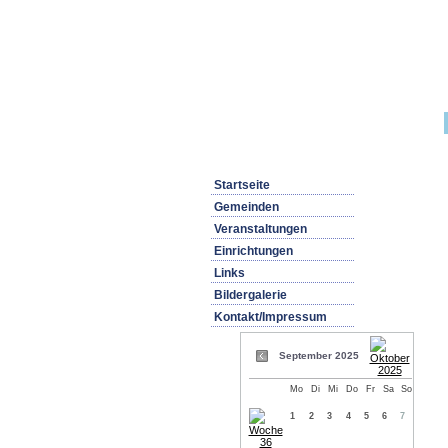
Startseite
Gemeinden
Veranstaltungen
Einrichtungen
Links
Bildergalerie
Kontakt/Impressum
September 2025
Mo
Di
Mi
Do
Fr
Sa
So
1
2
3
4
5
6
7