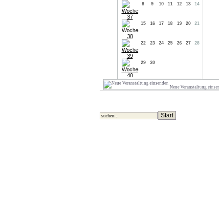
8
9
10
11
12
13
14
15
16
17
18
19
20
21
22
23
24
25
26
27
28
29
30
Neue Veranstaltung einse