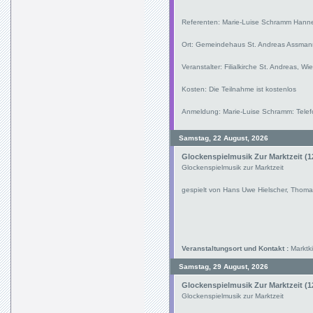
Referenten: Marie-Luise Schramm Hann
Ort: Gemeindehaus St. Andreas Assman
Veranstalter: Filialkirche St. Andreas, W
Kosten: Die Teilnahme ist kostenlos
Anmeldung: Marie-Luise Schramm: Telef
Samstag, 22 August, 2026
Glockenspielmusik Zur Marktzeit (1
Glockenspielmusik zur Marktzeit
gespielt von Hans Uwe Hielscher, Thoma
Veranstaltungsort und Kontakt :
Marktki
Samstag, 29 August, 2026
Glockenspielmusik Zur Marktzeit (1
Glockenspielmusik zur Marktzeit